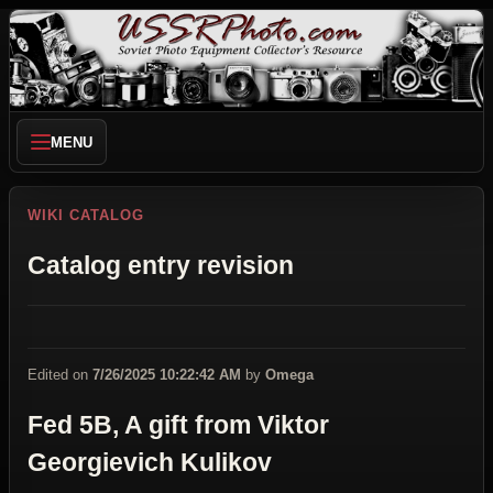
MENU
WIKI CATALOG
Catalog entry revision
Edited on
7/26/2025 10:22:42 AM
by
Omega
Fed 5B, A gift from Viktor
Georgievich Kulikov